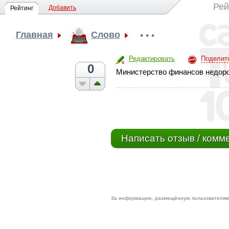
Рей
Добавить
Рейтинг
Главная
Слово
• • •
Редактировать
Поделит
0
Министерство финансов недорог
Написать отзыв / комм
За информацию, размещённую пользователями 