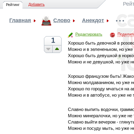
Рей
Добавить
Рейтинг
Главная
Слово
Анекдот
• • •
Редактировать
Поделит
1
Хорошо быть девочкой в розово
Можно и в зелененьком, но уже 
Хорошо быть девушкой в норко
Можно и не девушкой, но уже не 
Хорошо французом быть! Жако
Можно молдаванином, но уже не
Хорошо по городу мчаться на а
Можно и в автобусе, но уже не т
Славно выпить водочки, граммов
Можно минералочки, но уже не 
Славно выйти вечером - глянуть,
Можно и посуду мыть, но уже не