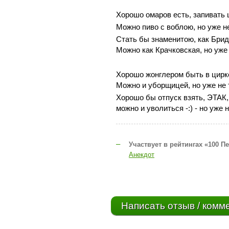
Хорошо омаров есть, запивать 
Можно пиво с воблою, но уже не
Стать бы знаменитою, как Брид
Можно как Крачковская, но уже 
Хорошо жонглером быть в цирк
Можно и уборщицей, но уже не т
Хорошо бы отпуск взять, ЭТАК, 
можно и уволиться -:) - но уже н
–
Участвует в рейтингах «100 П
Анекдот
Написать отзыв / комм